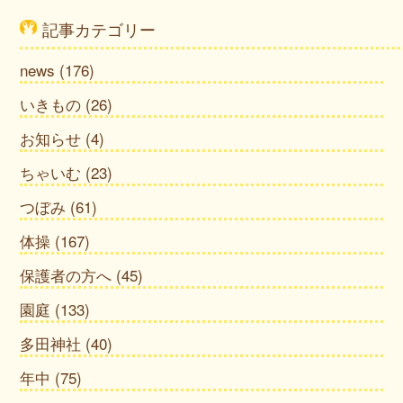
記事カテゴリー
news
(176)
いきもの
(26)
お知らせ
(4)
ちゃいむ
(23)
つぼみ
(61)
体操
(167)
保護者の方へ
(45)
園庭
(133)
多田神社
(40)
年中
(75)