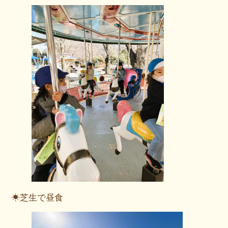
☀芝生で昼食