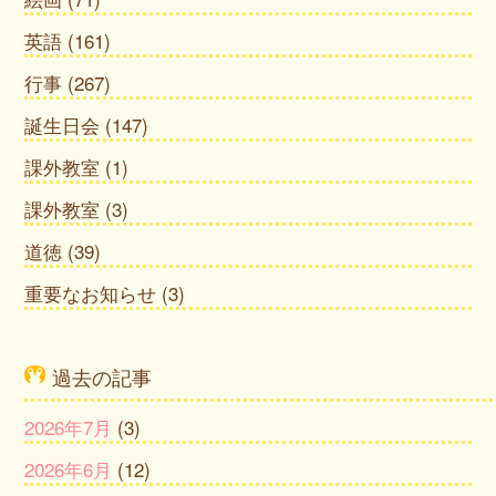
英語
(161)
行事
(267)
誕生日会
(147)
課外教室
(1)
課外教室
(3)
道徳
(39)
重要なお知らせ
(3)
過去の記事
2026年7月
(3)
2026年6月
(12)