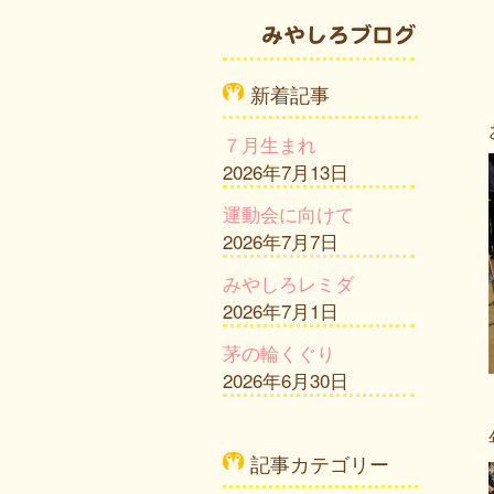
新着記事
７月生まれ
2026年7月13日
運動会に向けて
2026年7月7日
みやしろレミダ
2026年7月1日
茅の輪くぐり
2026年6月30日
記事カテゴリー