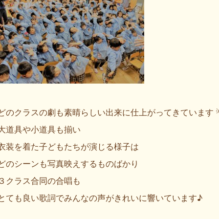
どのクラスの劇も素晴らしい出来に仕上がってきています 
大道具や小道具も揃い
衣装を着た子どもたちが演じる様子は
どのシーンも写真映えするものばかり
３クラス合同の合唱も
とても良い歌詞でみんなの声がきれいに響いています♪