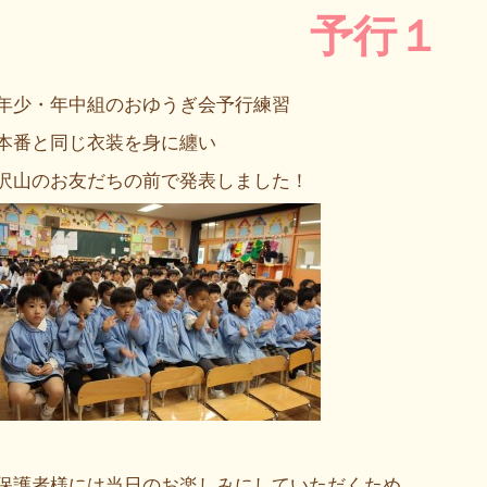
予行１
年少・年中組のおゆうぎ会予行練習
本番と同じ衣装を身に纏い
沢山のお友だちの前で発表しました！
保護者様には当日のお楽しみにしていただくため