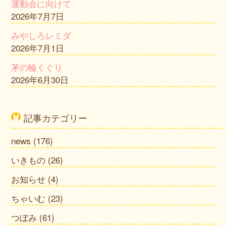
運動会に向けて
2026年7月7日
みやしろレミダ
2026年7月1日
茅の輪くぐり
2026年6月30日
記事カテゴリー
news
(176)
いきもの
(26)
お知らせ
(4)
ちゃいむ
(23)
つぼみ
(61)