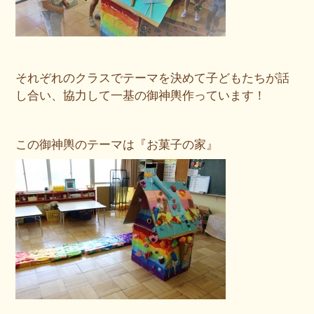
それぞれのクラスでテーマを決めて子どもたちが話
し合い、協力して一基の御神輿作っています！
この御神輿のテーマは『お菓子の家』