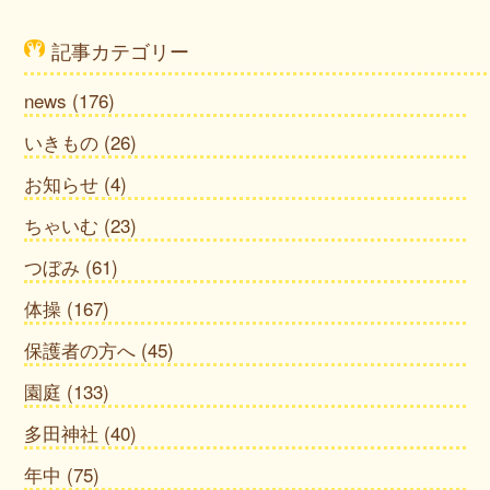
記事カテゴリー
news
(176)
いきもの
(26)
お知らせ
(4)
ちゃいむ
(23)
つぼみ
(61)
体操
(167)
保護者の方へ
(45)
園庭
(133)
多田神社
(40)
年中
(75)