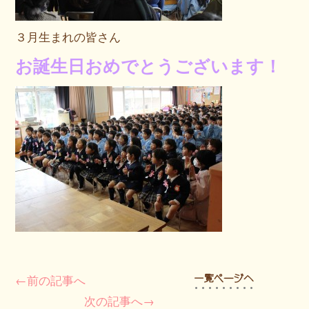
３月生まれの皆さん
お誕生日おめでとうございます！
←前の記事へ
次の記事へ→