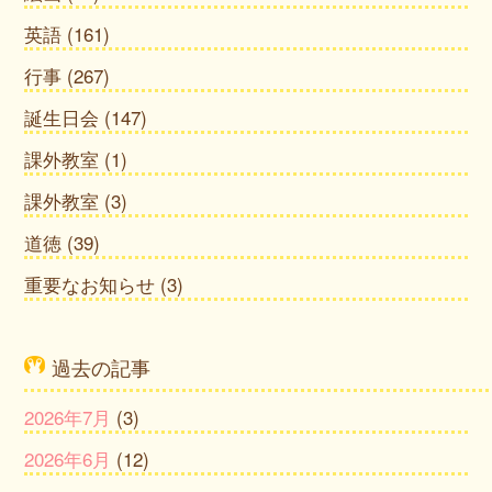
英語
(161)
行事
(267)
誕生日会
(147)
課外教室
(1)
課外教室
(3)
道徳
(39)
重要なお知らせ
(3)
過去の記事
2026年7月
(3)
2026年6月
(12)