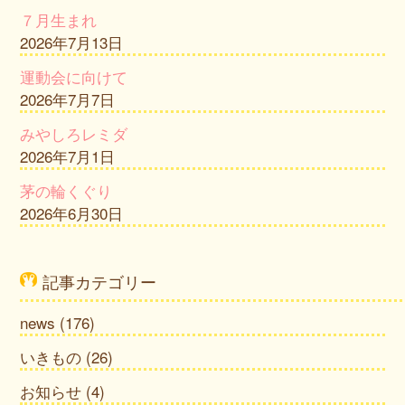
７月生まれ
2026年7月13日
運動会に向けて
2026年7月7日
みやしろレミダ
2026年7月1日
茅の輪くぐり
2026年6月30日
記事カテゴリー
news
(176)
いきもの
(26)
お知らせ
(4)