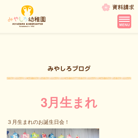
3月生まれ
３月生まれのお誕生日会！