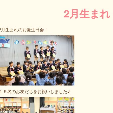
2月生まれ
2月生まれのお誕生日会！
１５名のお友だちをお祝いしました♪