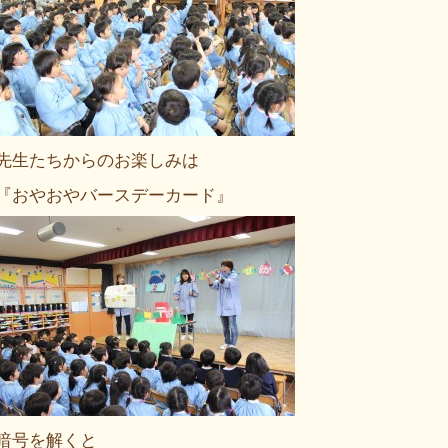
先生たちからのお楽しみは
『おやおやバースデーカード』
暗号を解くと