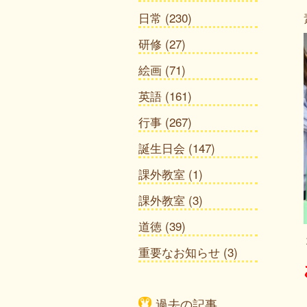
日常
(230)
研修
(27)
絵画
(71)
英語
(161)
行事
(267)
誕生日会
(147)
課外教室
(1)
課外教室
(3)
道徳
(39)
重要なお知らせ
(3)
過去の記事