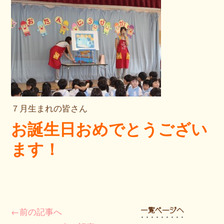
７月生まれの皆さん
お誕生日おめでとうござい
ます！
←前の記事へ