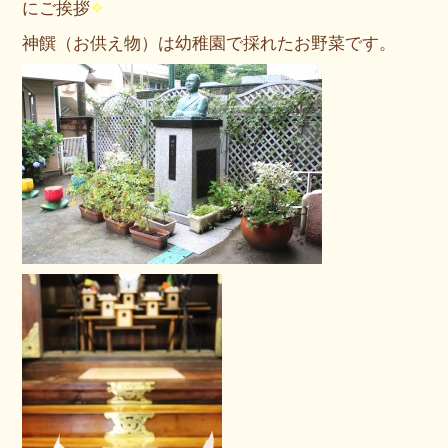
にご挨拶
✧
神饌（お供え物）は幼稚園で採れたお野菜です。