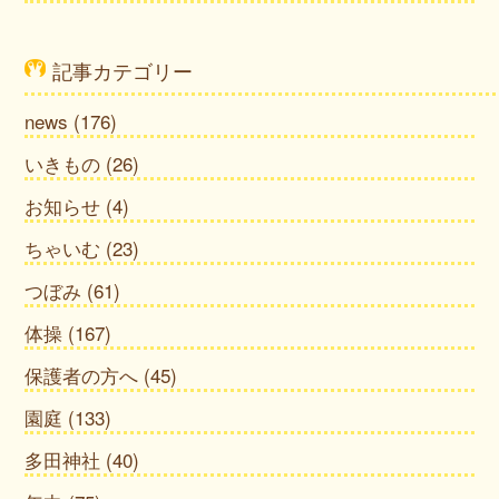
記事カテゴリー
news
(176)
いきもの
(26)
お知らせ
(4)
ちゃいむ
(23)
つぼみ
(61)
体操
(167)
保護者の方へ
(45)
園庭
(133)
多田神社
(40)