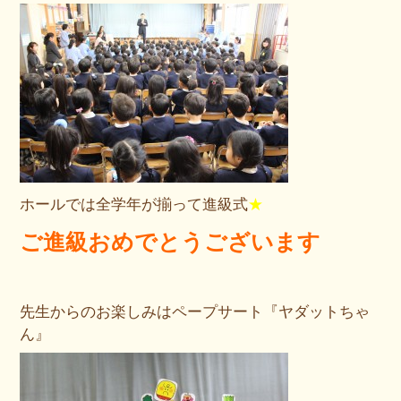
ホールでは全学年が揃って進級式
★
ご進級おめでとうございます
先生からのお楽しみはペープサート『ヤダットちゃ
ん』