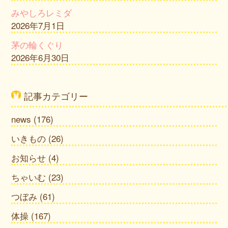
みやしろレミダ
2026年7月1日
茅の輪くぐり
2026年6月30日
記事カテゴリー
news
(176)
いきもの
(26)
お知らせ
(4)
ちゃいむ
(23)
つぼみ
(61)
体操
(167)