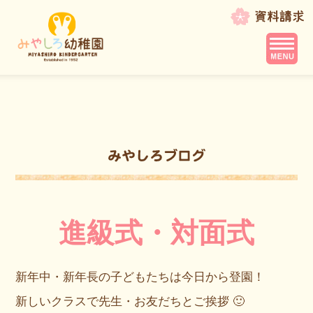
進級式・対面式
新年中・新年長の子どもたちは今日から登園！
新しいクラスで先生・お友だちとご挨拶 🙂