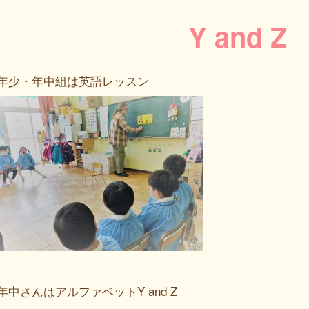
Y and Z
年少・年中組は英語レッスン
年中さんはアルファベットY and Z