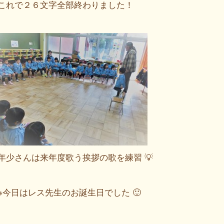
これで２６文字全部終わりました！
年少さんは来年度歌う挨拶の歌を練習 💡
※今日はレス先生のお誕生日でした 🙂