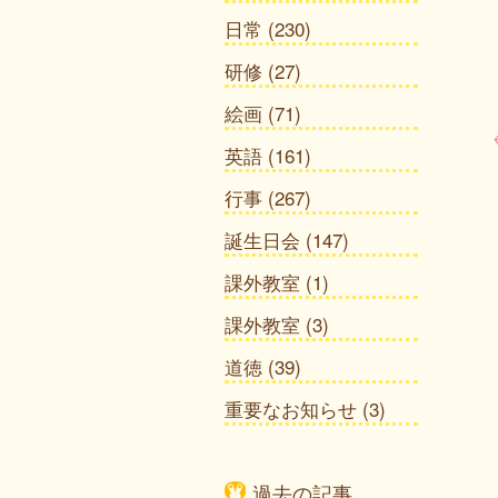
日常
(230)
研修
(27)
絵画
(71)
英語
(161)
行事
(267)
誕生日会
(147)
課外教室
(1)
課外教室
(3)
道徳
(39)
重要なお知らせ
(3)
過去の記事