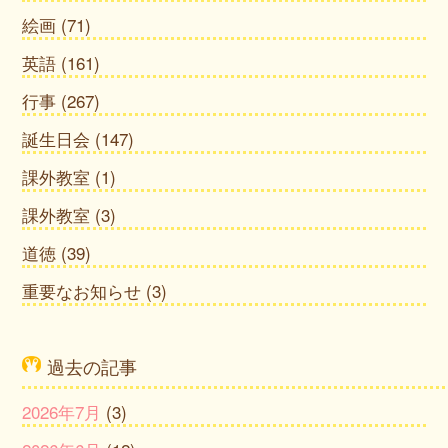
絵画
(71)
英語
(161)
行事
(267)
誕生日会
(147)
課外教室
(1)
課外教室
(3)
道徳
(39)
重要なお知らせ
(3)
過去の記事
2026年7月
(3)