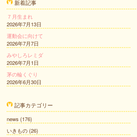
新着記事
７月生まれ
2026年7月13日
運動会に向けて
2026年7月7日
みやしろレミダ
2026年7月1日
茅の輪くぐり
2026年6月30日
記事カテゴリー
news
(176)
いきもの
(26)