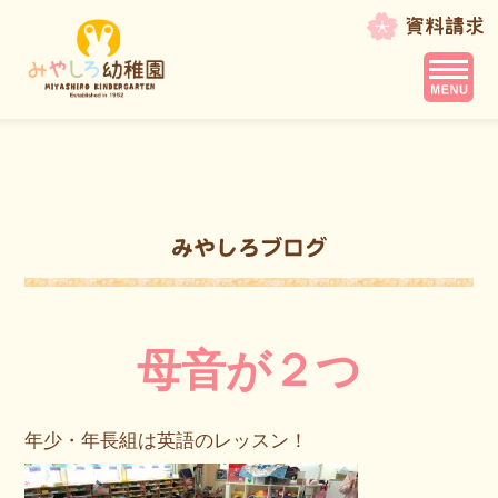
母音が２つ
年少・年長組は英語のレッスン！