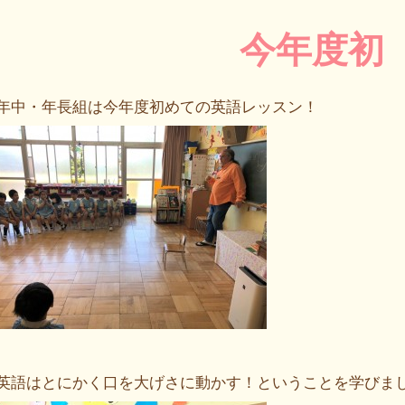
今年度初
年中・年長組は今年度初めての英語レッスン！
英語はとにかく口を大げさに動かす！ということを学びまし