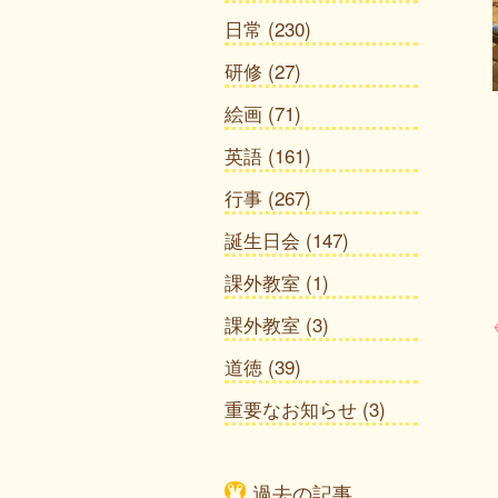
日常
(230)
研修
(27)
絵画
(71)
英語
(161)
行事
(267)
誕生日会
(147)
課外教室
(1)
課外教室
(3)
道徳
(39)
重要なお知らせ
(3)
過去の記事