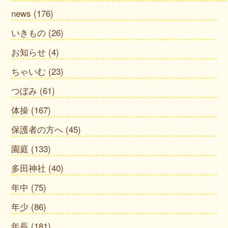
news
(176)
いきもの
(26)
お知らせ
(4)
ちゃいむ
(23)
つぼみ
(61)
体操
(167)
保護者の方へ
(45)
園庭
(133)
多田神社
(40)
年中
(75)
年少
(86)
年長
(181)