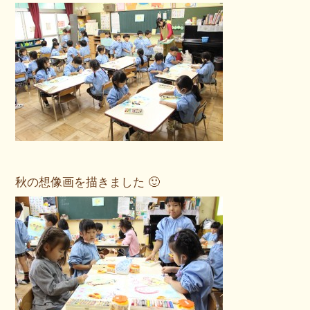
秋の想像画を描きました 🙂