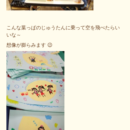
こんな葉っぱのじゅうたんに乗って空を飛べたらい
いな～
想像が膨らみます 😉