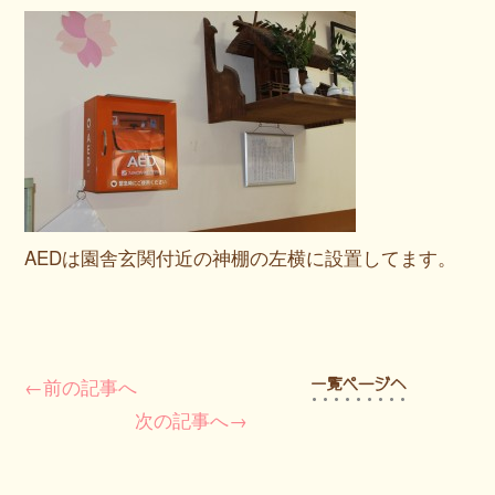
AEDは園舎玄関付近の神棚の左横に設置してます。
←前の記事へ
次の記事へ→