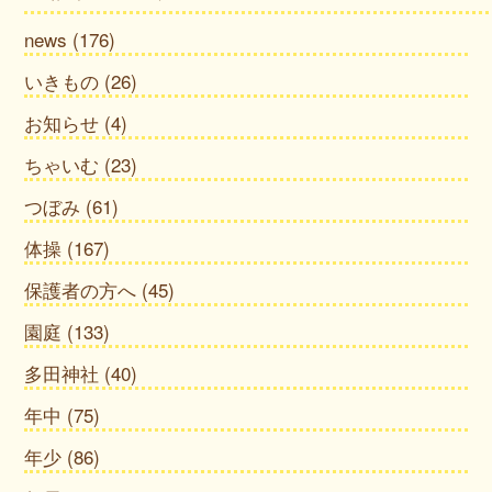
news
(176)
いきもの
(26)
お知らせ
(4)
ちゃいむ
(23)
つぼみ
(61)
体操
(167)
保護者の方へ
(45)
園庭
(133)
多田神社
(40)
年中
(75)
年少
(86)