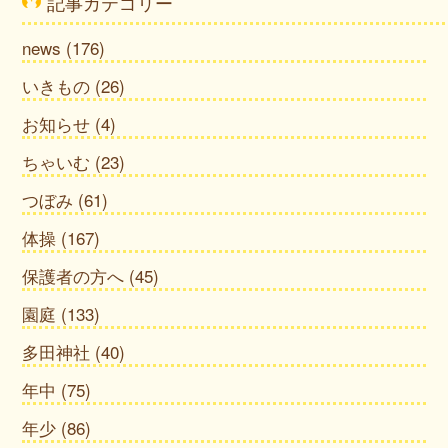
記事カテゴリー
news
(176)
いきもの
(26)
お知らせ
(4)
ちゃいむ
(23)
つぼみ
(61)
体操
(167)
保護者の方へ
(45)
園庭
(133)
多田神社
(40)
年中
(75)
年少
(86)