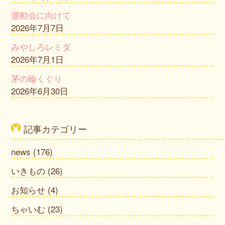
運動会に向けて
2026年7月7日
みやしろレミダ
2026年7月1日
茅の輪くぐり
2026年6月30日
記事カテゴリー
news
(176)
いきもの
(26)
お知らせ
(4)
ちゃいむ
(23)