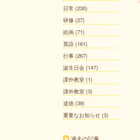
日常
(230)
研修
(27)
絵画
(71)
英語
(161)
行事
(267)
誕生日会
(147)
課外教室
(1)
課外教室
(3)
道徳
(39)
重要なお知らせ
(3)
過去の記事