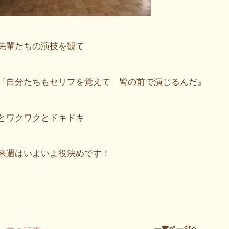
先輩たちの演技を観て
『自分たちもセリフを覚えて 皆の前で演じるんだ』
とワクワクとドキドキ
来週はいよいよ役決めです！