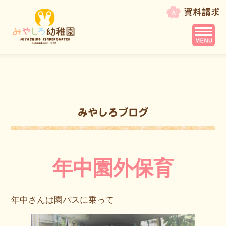
年中園外保育
年中さんは園バスに乗って