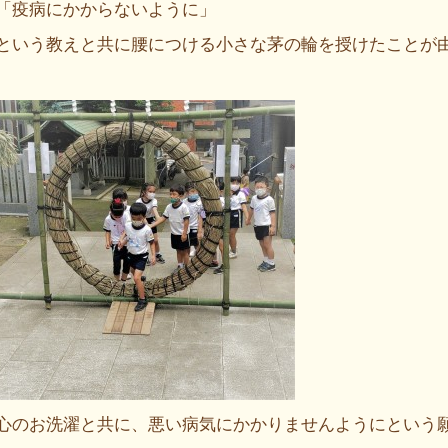
「疫病にかからないように」
という教えと共に腰につける小さな茅の輪を授けたことが
心のお洗濯と共に、悪い病気にかかりませんようにという願