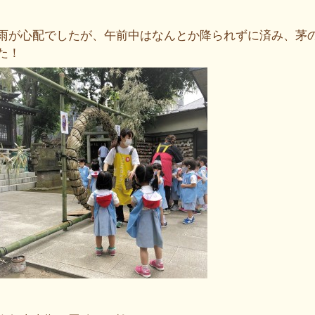
雨が心配でしたが、午前中はなんとか降られずに済み、茅
た！