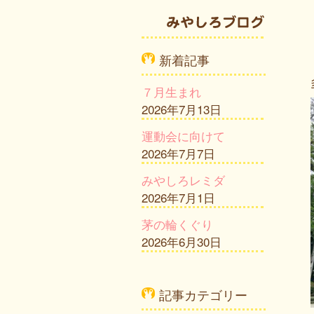
新着記事
７月生まれ
2026年7月13日
運動会に向けて
2026年7月7日
みやしろレミダ
2026年7月1日
茅の輪くぐり
2026年6月30日
記事カテゴリー