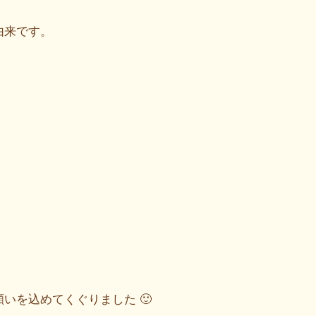
由来です。
いを込めてくぐりました 🙂