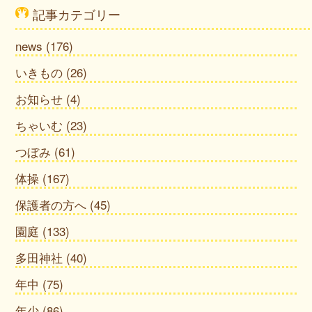
記事カテゴリー
news
(176)
いきもの
(26)
お知らせ
(4)
ちゃいむ
(23)
つぼみ
(61)
体操
(167)
保護者の方へ
(45)
園庭
(133)
多田神社
(40)
年中
(75)
年少
(86)