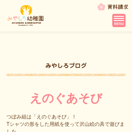
えのぐあそび
つぼみ組は「えのぐあそび」！
Tシャツの形をした用紙を使って沢山絵の具で遊びま
した。