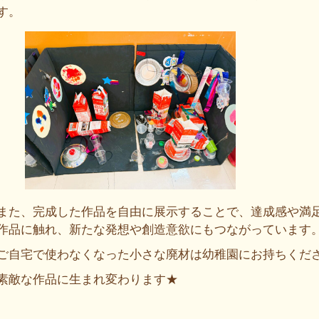
す。
また、完成した作品を自由に展示することで、達成感や満
作品に触れ、新たな発想や創造意欲にもつながっています
ご自宅で使わなくなった小さな廃材は幼稚園にお持ちくだ
素敵な作品に生まれ変わります★