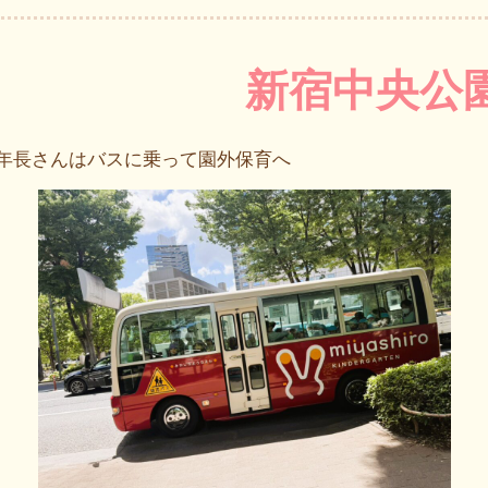
新宿中央公
年長さんはバスに乗って園外保育へ