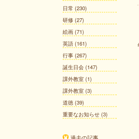
日常
(230)
研修
(27)
絵画
(71)
英語
(161)
行事
(267)
誕生日会
(147)
課外教室
(1)
課外教室
(3)
道徳
(39)
重要なお知らせ
(3)
過去の記事