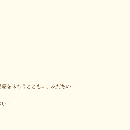
足感を味わうとともに、友だちの
。
さい！