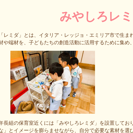
みやしろレミ
「レミダ」とは、イタリア・レッジョ・エミリア市で生ま
材や端材を、子どもたちの創造活動に活用するために集め
年長組の保育室近くには「みやしろレミダ」を設置してお
な」とイメージを膨らませながら、自分で必要な素材を選