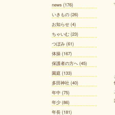
news
(176)
いきもの
(26)
お知らせ
(4)
ちゃいむ
(23)
つぼみ
(61)
体操
(167)
保護者の方へ
(45)
園庭
(133)
多田神社
(40)
年中
(75)
年少
(86)
年長
(181)