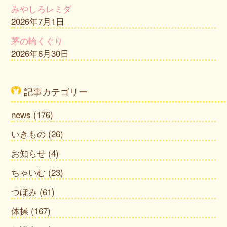
みやしろレミダ
2026年7月1日
茅の輪くぐり
2026年6月30日
記事カテゴリー
news
(176)
いきもの
(26)
お知らせ
(4)
ちゃいむ
(23)
つぼみ
(61)
体操
(167)