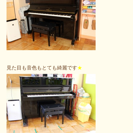
見た目も音色もとても綺麗です
★