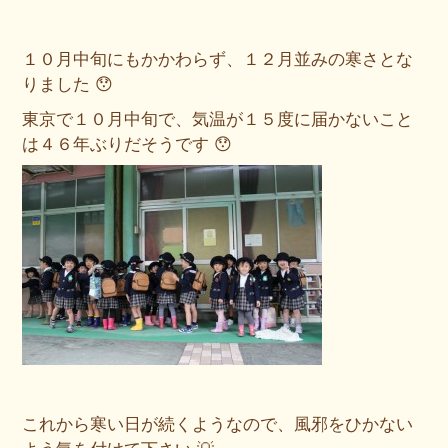
１０月中旬にもかかわらず、１２月並みの寒さとな
りました 😯
東京で１０月中旬で、気温が１５度に届かないこと
は４６年ぶりだそうです 😯
これから寒い日が続くようなので、風邪をひかない
よう気を付けて下さい 💡