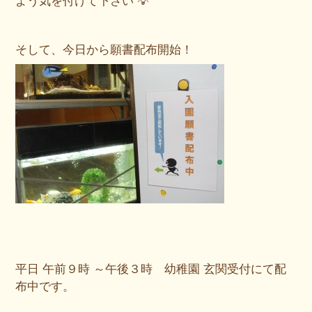
そして、今日から願書配布開始！
平日 午前９時 ～午後３時 幼稚園 玄関受付にて配
布中です。