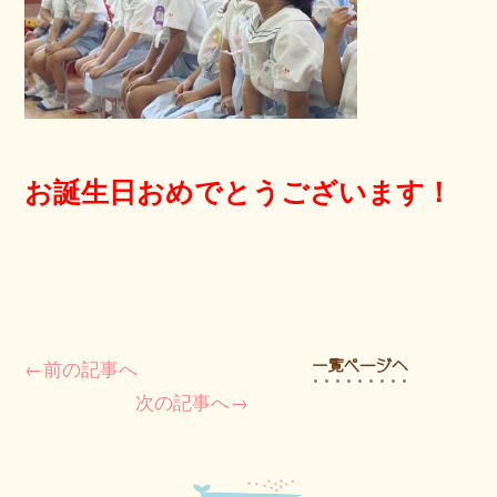
お誕生日おめでとうございます！
←前の記事へ
次の記事へ→