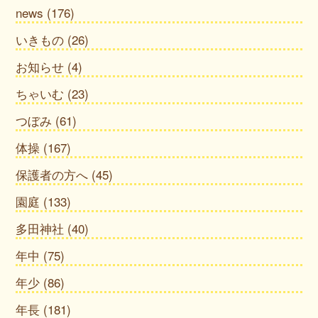
news
(176)
いきもの
(26)
お知らせ
(4)
ちゃいむ
(23)
つぼみ
(61)
体操
(167)
保護者の方へ
(45)
園庭
(133)
多田神社
(40)
年中
(75)
年少
(86)
年長
(181)