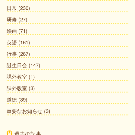
日常
(230)
研修
(27)
絵画
(71)
英語
(161)
行事
(267)
誕生日会
(147)
課外教室
(1)
課外教室
(3)
道徳
(39)
重要なお知らせ
(3)
過去の記事