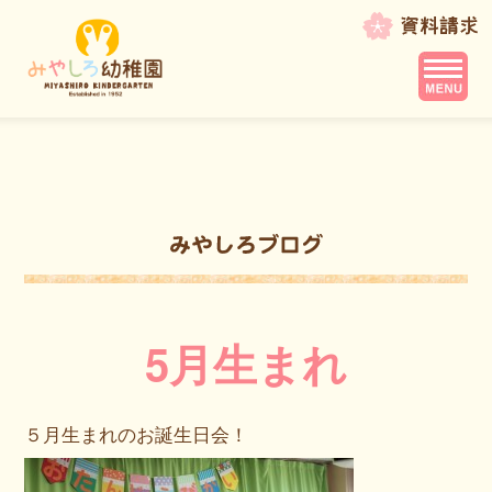
5月生まれ
５月生まれのお誕生日会！