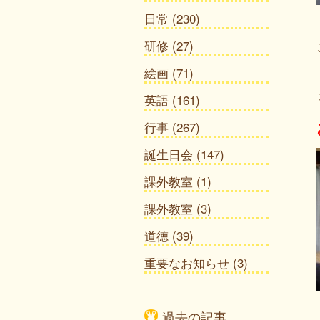
日常
(230)
研修
(27)
絵画
(71)
英語
(161)
行事
(267)
誕生日会
(147)
課外教室
(1)
課外教室
(3)
道徳
(39)
重要なお知らせ
(3)
過去の記事