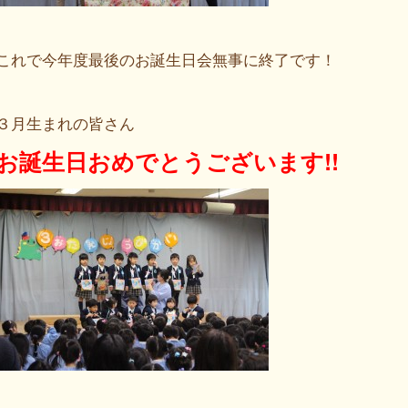
これで今年度最後のお誕生日会無事に終了です！
３月生まれの皆さん
お誕生日おめでとうございます!!