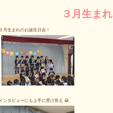
３月生まれ
３月生まれのお誕生日会！
インタビューにも上手に受け答え 😀