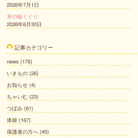
2026年7月1日
茅の輪くぐり
2026年6月30日
記事カテゴリー
news
(176)
いきもの
(26)
お知らせ
(4)
ちゃいむ
(23)
つぼみ
(61)
体操
(167)
保護者の方へ
(45)