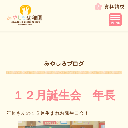
１２月誕生会 年長
年長さんの１２月生まれお誕生日会！