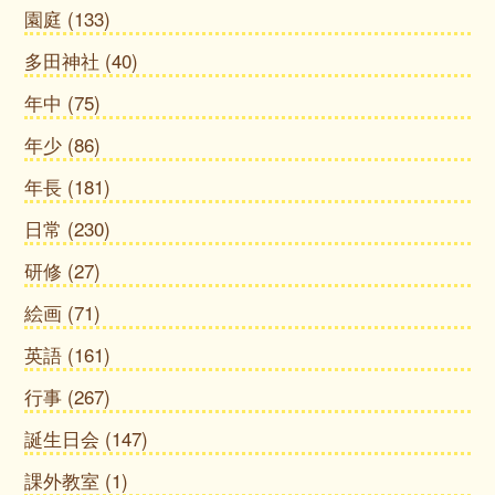
園庭
(133)
多田神社
(40)
年中
(75)
年少
(86)
年長
(181)
日常
(230)
研修
(27)
絵画
(71)
英語
(161)
行事
(267)
誕生日会
(147)
課外教室
(1)