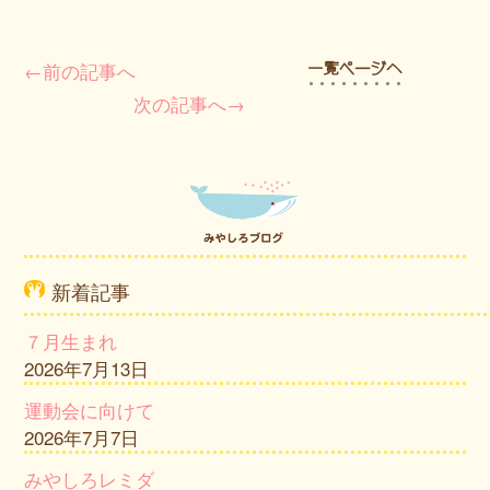
←前の記事へ
次の記事へ→
新着記事
７月生まれ
2026年7月13日
運動会に向けて
2026年7月7日
みやしろレミダ