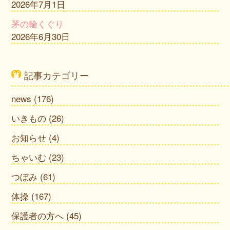
2026年7月1日
茅の輪くぐり
2026年6月30日
記事カテゴリー
news
(176)
いきもの
(26)
お知らせ
(4)
ちゃいむ
(23)
つぼみ
(61)
体操
(167)
保護者の方へ
(45)