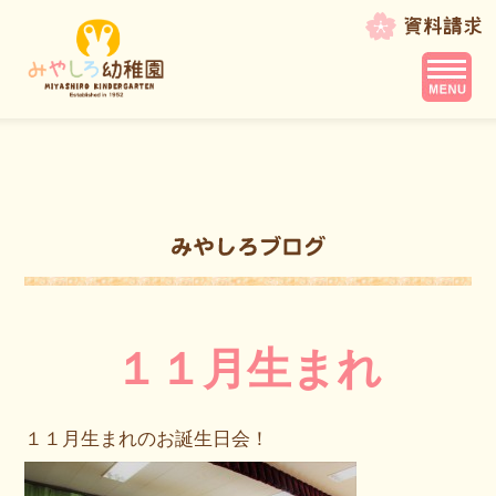
１１月生まれ
１１月生まれのお誕生日会！