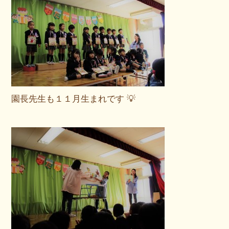
園長先生も１１月生まれです 💡