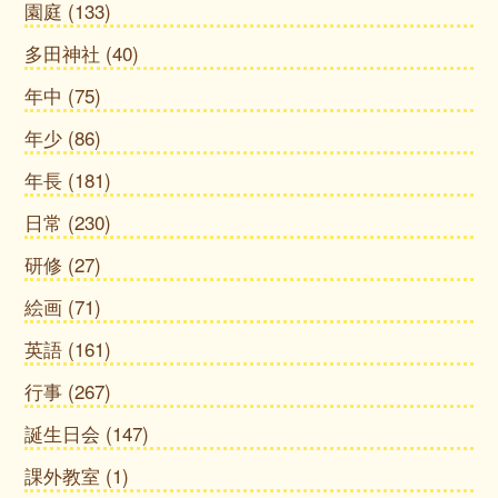
園庭
(133)
多田神社
(40)
年中
(75)
年少
(86)
年長
(181)
日常
(230)
研修
(27)
絵画
(71)
英語
(161)
行事
(267)
誕生日会
(147)
課外教室
(1)